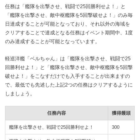
任務は「艦隊を出撃させ、戦闘で25回勝利せよ！」と
「艦隊を出撃させ、敵中枢艦隊を5回撃破せよ！」のみ毎
日達成することが可能となっており、それ以外の海域を
クリアすることで達成となる任務はイベント期間中、1度
のみ達成することが可能となっています。
軽巡洋艦「ベルちゃん」は「艦隊を出撃させ、戦闘で25
回勝利せよ！」と「艦隊を出撃させ、敵中枢艦隊を5回撃
破せよ！」をこなすだけでも入手することが出来ますの
で、最低でも先述した上記2つの任務はクリアするように
しましょう。
任務内容
獲得饅頭
艦隊を出撃させ、戦闘で25回勝利せよ！
300