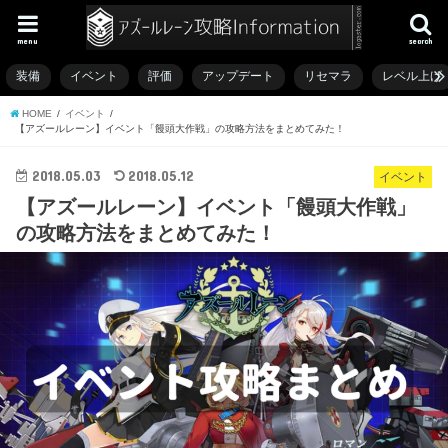
menu
search
装備
イベント
評価
アップデート
リセマラ
レベル上げ
HOME
イベント
【アズールレーン】イベント「饅頭大作戦」の攻略方法をまとめてみた！
2018.05.03
2018.05.12
イベント
【アズールレーン】イベント「饅頭大作戦」
の攻略方法をまとめてみた！