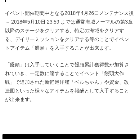
イベント開催期間中となる2018年4月26日メンテナンス後
～ 2018年5月10日 23:59 までは通常海域ノーマルの第3章
以降のステージをクリアする、特定の海域をクリアす
る、デイリーミッションをクリアする等のことでイベン
トアイテム「饅頭」を入手することが出来ます。
「饅頭」は入手していくことで饅頭累計獲得数が加算さ
れていき、一定数に達することでイベント「饅頭大作
戦」で追加された新軽巡洋艦「ベルちゃん」や資金、改
造図といった様々なアイテムを報酬として入手すること
が出来ます。