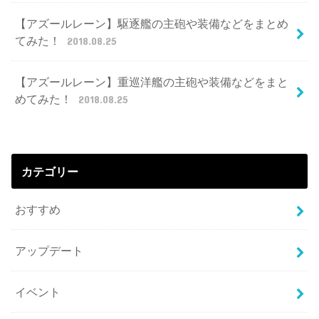
【アズールレーン】駆逐艦の主砲や装備などをまとめ
てみた！
2018.08.25
【アズールレーン】重巡洋艦の主砲や装備などをまと
めてみた！
2018.08.25
カテゴリー
おすすめ
アップデート
イベント