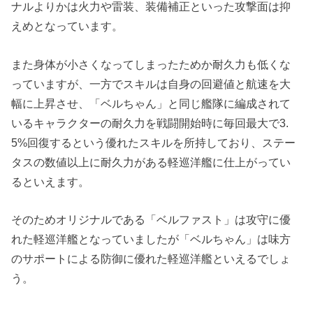
ナルよりかは火力や雷装、装備補正といった攻撃面は抑
えめとなっています。
また身体が小さくなってしまったためか耐久力も低くな
っていますが、一方でスキルは自身の回避値と航速を大
幅に上昇させ、「ベルちゃん」と同じ艦隊に編成されて
いるキャラクターの耐久力を戦闘開始時に毎回最大で3.
5%回復するという優れたスキルを所持しており、ステー
タスの数値以上に耐久力がある軽巡洋艦に仕上がってい
るといえます。
そのためオリジナルである「ベルファスト」は攻守に優
れた軽巡洋艦となっていましたが「ベルちゃん」は味方
のサポートによる防御に優れた軽巡洋艦といえるでしょ
う。