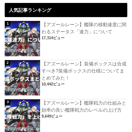
人気記事ランキング
【アズールレーン】艦隊の移動速度に関
わるステータス「速力」について
17,314ビュー
【アズールレーン】装備ボックスは合成
すべき?装備ボックスの仕様についてま
とめてみた！
10,442ビュー
【アズールレーン】艦隊戦力の仕組みと
効率の良い艦隊戦力のレベルの上げ方
9,649ビュー