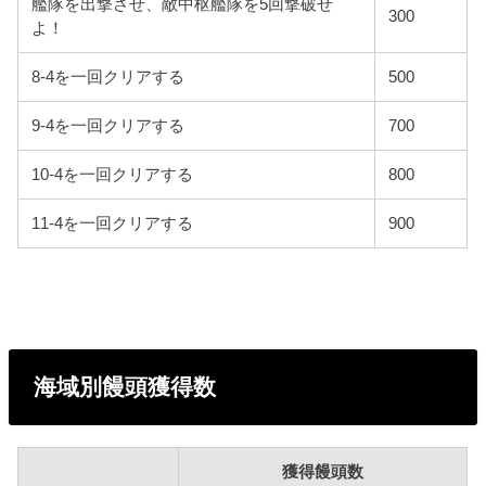
艦隊を出撃させ、敵中枢艦隊を5回撃破せ
300
よ！
8-4を一回クリアする
500
9-4を一回クリアする
700
10-4を一回クリアする
800
11-4を一回クリアする
900
海域別饅頭獲得数
獲得饅頭数