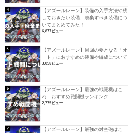
【アズールレーン】装備の入手方法や残
しておきたい装備、廃棄すべき装備につ
いてまとめてみた！
6,877ビュー
【アズールレーン】周回の要となる「オ
ート」におすすめの装備や編成について
3,058ビュー
【アズールレーン】最強の戦闘機はこ
れ！おすすめ戦闘機ランキング
2,775ビュー
【アズールレーン】最強の対空砲はこ