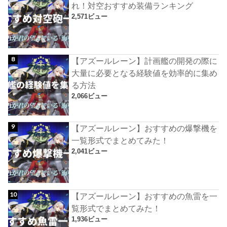
れ！対空おすすめ装備ランキング
2,571ビュー
【アズールレーン】計画艦の開発の際に
大量に必要となる経験値を効率的に集め
る方法
2,066ビュー
【アズールレーン】おすすめの爆撃機を
一覧形式でまとめてみた！
2,041ビュー
【アズールレーン】おすすめの魚雷を一
覧形式でまとめてみた！
1,936ビュー