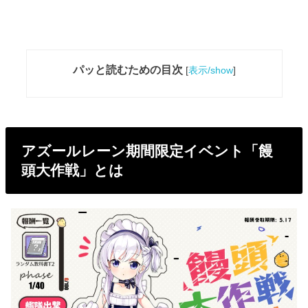
パッと読むための目次
[
表示/show
]
アズールレーン期間限定イベント「饅
頭大作戦」とは