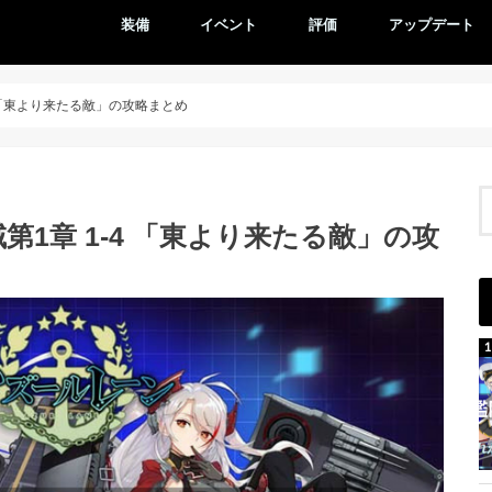
装備
イベント
評価
アップデート
 「東より来たる敵」の攻略まとめ
1章 1-4 「東より来たる敵」の攻