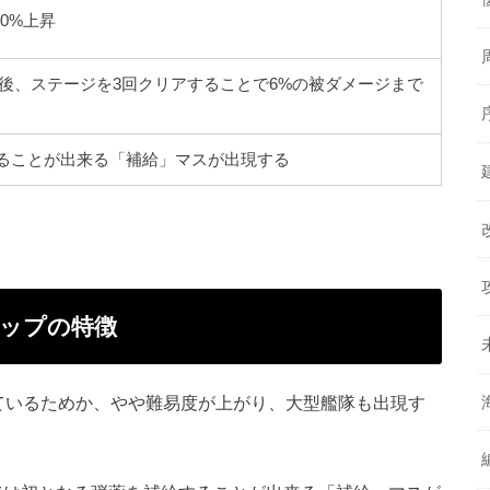
0%上昇
成後、ステージを3回クリアすることで6%の被ダメージまで
することが出来る「補給」マスが出現する
マップの特徴
ているためか、やや難易度が上がり、大型艦隊も出現す