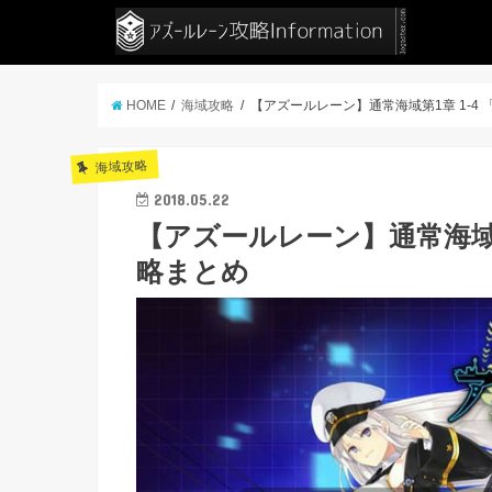
HOME
海域攻略
【アズールレーン】通常海域第1章 1-4
海域攻略
2018.05.22
【アズールレーン】通常海域第
略まとめ