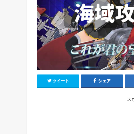
ツイート
シェア
ス