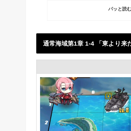
パッと読
通常海域第1章 1-4 「東より