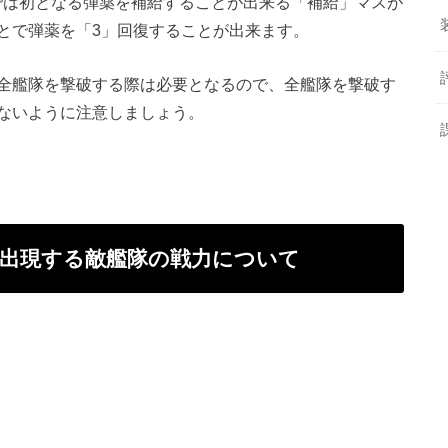
ででは初となる弾薬を補給することが出来る「補給」マスが
とで弾薬を「3」回復することが出来ます。
全艦隊を撃破する際は必要となるので、全艦隊を撃破す
ないように注意しましょう。
で出現する敵艦隊の戦力について