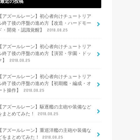
最近の投稿
【アズールレーン】初心者向けチュートリア
ル終了後の序盤の進め方【改造・ハードモー
ド・開発・認識覚醒】
2018.08.25
【アズールレーン】初心者向けチュートリア
ル終了後の序盤の進め方【演習・学園・ドッ
ク】
2018.08.25
【アズールレーン】初心者向けチュートリア
ル終了後の序盤の進め方【初期艦・編成・オ
ート操作】
2018.08.25
【アズールレーン】駆逐艦の主砲や装備など
をまとめてみた！
2018.08.25
【アズールレーン】重巡洋艦の主砲や装備な
どをまとめてみた！
2018.08.25