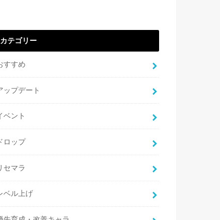
カテゴリー
おすすめ
アップデート
イベント
ドロップ
リセマラ
レベル上げ
優先育成・改善キャラ