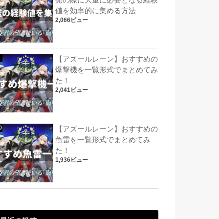
発の際に大量に必要となる経験
値を効率的に集める方法
2,066ビュー
【アズールレーン】おすすめの
爆撃機を一覧形式でまとめてみ
た！
2,041ビュー
【アズールレーン】おすすめの
魚雷を一覧形式でまとめてみ
た！
1,936ビュー