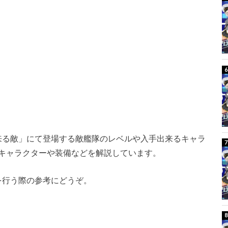
より来る敵」にて登場する敵艦隊のレベルや入手出来るキャラ
キャラクターや装備などを解説しています。
略を行う際の参考にどうぞ。