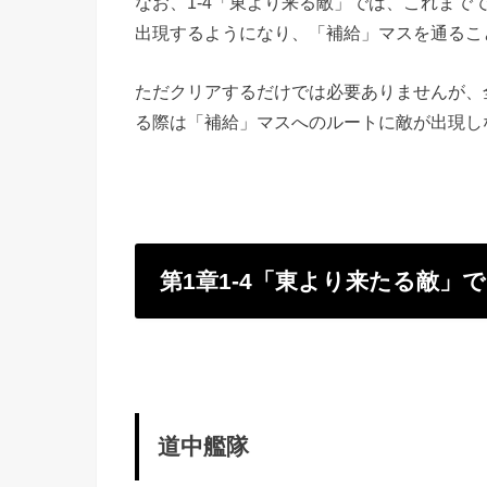
なお、1-4「東より来る敵」では、これま
出現するようになり、「補給」マスを通るこ
ただクリアするだけでは必要ありませんが、
る際は「補給」マスへのルートに敵が出現し
第1章1-4「東より来たる敵」
道中艦隊