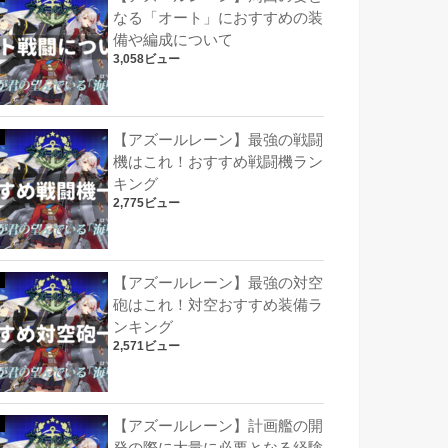
なる「オート」におすすめの装
備や編成について
3,058ビュー
【アズールレーン】最強の戦闘
機はこれ！おすすめ戦闘機ラン
キング
2,775ビュー
【アズールレーン】最強の対空
砲はこれ！対空おすすめ装備ラ
ンキング
2,571ビュー
【アズールレーン】計画艦の開