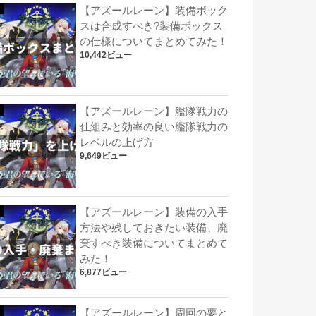
【アズールレーン】装備ボック
スは合成すべき?装備ボックス
の仕様についてまとめてみた！
10,442ビュー
【アズールレーン】艦隊戦力の
仕組みと効率の良い艦隊戦力の
レベルの上げ方
9,649ビュー
【アズールレーン】装備の入手
方法や残しておきたい装備、廃
棄すべき装備についてまとめて
みた！
6,877ビュー
【アズールレーン】周回の要と