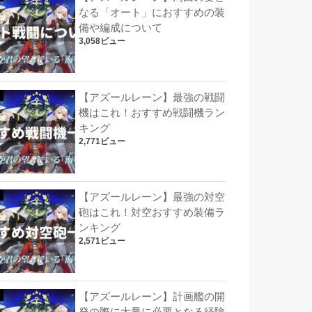
なる「オート」におすすめの装
備や編成について
3,058ビュー
【アズールレーン】最強の戦闘
機はこれ！おすすめ戦闘機ラン
キング
2,771ビュー
【アズールレーン】最強の対空
砲はこれ！対空おすすめ装備ラ
ンキング
2,571ビュー
【アズールレーン】計画艦の開