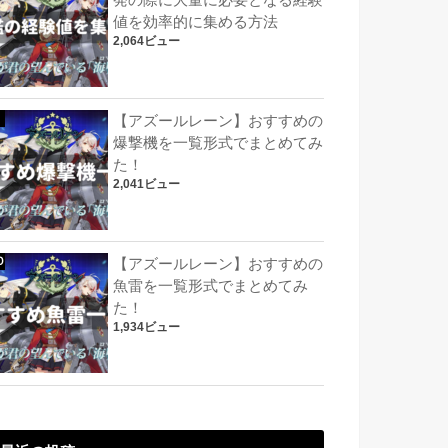
発の際に大量に必要となる経験
値を効率的に集める方法
2,064ビュー
【アズールレーン】おすすめの
爆撃機を一覧形式でまとめてみ
た！
2,041ビュー
【アズールレーン】おすすめの
魚雷を一覧形式でまとめてみ
た！
1,934ビュー