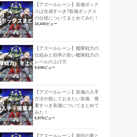
【アズールレーン】装備ボック
スは合成すべき?装備ボックス
の仕様についてまとめてみた！
10,440ビュー
【アズールレーン】艦隊戦力の
仕組みと効率の良い艦隊戦力の
レベルの上げ方
9,648ビュー
【アズールレーン】装備の入手
方法や残しておきたい装備、廃
棄すべき装備についてまとめて
みた！
6,876ビュー
【アズールレーン】周回の要と