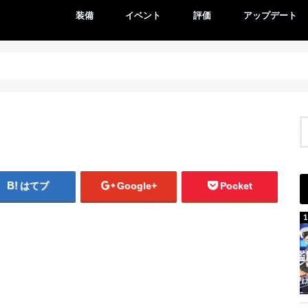
装備
イベント
評価
アップデート
はてブ
Google+
Pocket