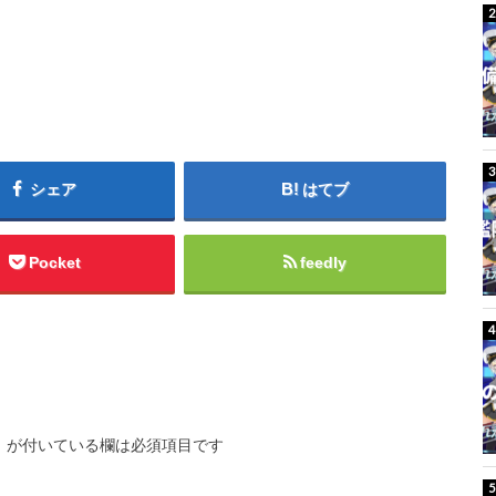
シェア
はてブ
Pocket
feedly
※
が付いている欄は必須項目です