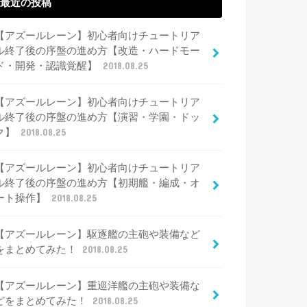
最近の投稿
【アズールレーン】初心者向けチュートリア
ル終了後の序盤の進め方【改造・ハードモー
ド・開発・認識覚醒】
2018.08.25
【アズールレーン】初心者向けチュートリア
ル終了後の序盤の進め方【演習・学園・ドッ
ク】
2018.08.25
【アズールレーン】初心者向けチュートリア
ル終了後の序盤の進め方【初期艦・編成・オ
ート操作】
2018.08.25
【アズールレーン】駆逐艦の主砲や装備など
をまとめてみた！
2018.08.25
【アズールレーン】重巡洋艦の主砲や装備な
どをまとめてみた！
2018.08.25