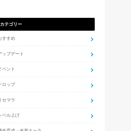
カテゴリー
おすすめ
アップデート
イベント
ドロップ
リセマラ
レベル上げ
優先育成・改善キャラ