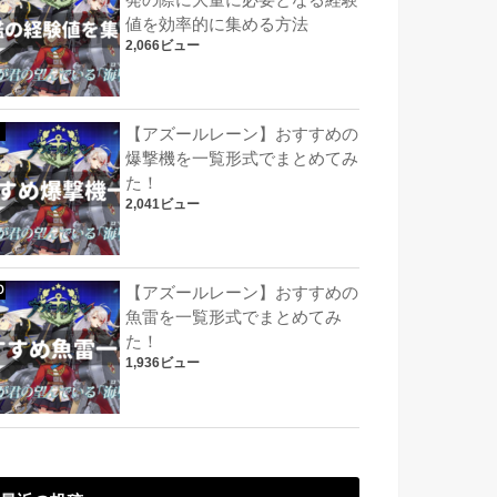
発の際に大量に必要となる経験
値を効率的に集める方法
2,066ビュー
【アズールレーン】おすすめの
爆撃機を一覧形式でまとめてみ
た！
2,041ビュー
【アズールレーン】おすすめの
魚雷を一覧形式でまとめてみ
た！
1,936ビュー