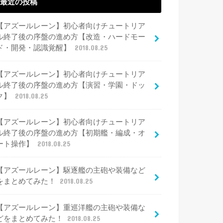
最近の投稿
【アズールレーン】初心者向けチュートリア
ル終了後の序盤の進め方【改造・ハードモー
ド・開発・認識覚醒】
2018.08.25
【アズールレーン】初心者向けチュートリア
ル終了後の序盤の進め方【演習・学園・ドッ
ク】
2018.08.25
【アズールレーン】初心者向けチュートリア
ル終了後の序盤の進め方【初期艦・編成・オ
ート操作】
2018.08.25
【アズールレーン】駆逐艦の主砲や装備など
をまとめてみた！
2018.08.25
【アズールレーン】重巡洋艦の主砲や装備な
どをまとめてみた！
2018.08.25