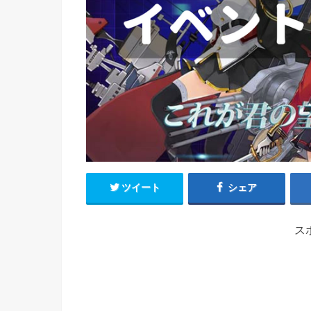
ツイート
シェア
ス