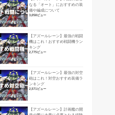
なる「オート」におすすめの装
備や編成について
3,058ビュー
【アズールレーン】最強の戦闘
機はこれ！おすすめ戦闘機ラン
キング
2,775ビュー
【アズールレーン】最強の対空
砲はこれ！対空おすすめ装備ラ
ンキング
2,571ビュー
【アズールレーン】計画艦の開