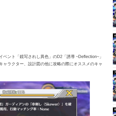
ト「鏡写されし異色」のD2「誘導 ~Deflection~」
キャラクター、設計図の他に攻略の際にオススメのキャ