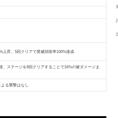
0%上昇。5回クリアで脅威排除率100%達成
成後、ステージを8回クリアすることで16%の被ダメージま
による襲撃はなし