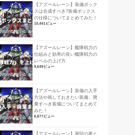
【アズールレーン】装備ボック
スは合成すべき?装備ボックス
の仕様についてまとめてみた！
10,441ビュー
【アズールレーン】艦隊戦力の
仕組みと効率の良い艦隊戦力の
レベルの上げ方
9,649ビュー
【アズールレーン】装備の入手
方法や残しておきたい装備、廃
棄すべき装備についてまとめて
みた！
6,877ビュー
【アズールレーン】周回の要と