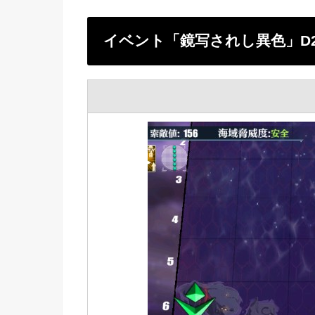
イベント「鏡写されし異色」D2「誘導