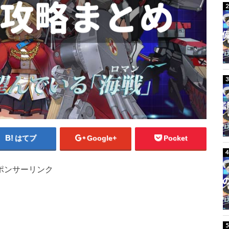
はてブ
Google+
Pocket
ポンサーリンク