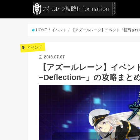
HOME
イベント
【アズールレーン】イベント「鏡写されし異色
イベント
2018.07.07
【アズールレーン】イベント
~Deflection~」の攻略まと