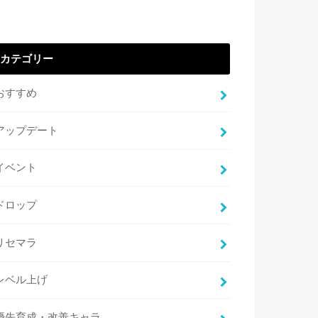
カテゴリー
おすすめ
アップデート
イベント
ドロップ
リセマラ
レベル上げ
優先育成・改善キャラ