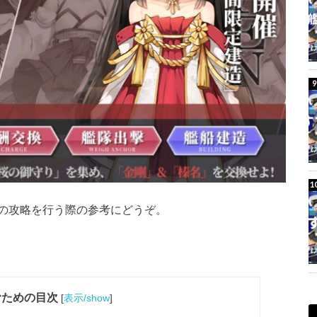
の攻略を行う際の参考にどうぞ。
むための目次
[
表示/show
]