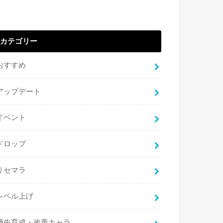
カテゴリー
おすすめ
アップデート
イベント
ドロップ
リセマラ
レベル上げ
優先育成・改善キャラ