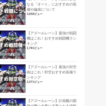
なる「オート」におすすめの装
備や編成について
3,058ビュー
【アズールレーン】最強の戦闘
機はこれ！おすすめ戦闘機ラン
キング
2,781ビュー
【アズールレーン】最強の対空
砲はこれ！対空おすすめ装備ラ
ンキング
2,571ビュー
【アズールレーン】計画艦の開