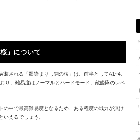
の桜」について
実装される「墨染まりし鋼の桜」は、前半としてA1~4、
されており、難易度はノーマルとハードモード、敵艦隊のレベ
トの中で最高難易度となるため、ある程度の戦力が無け
といえるでしょう。