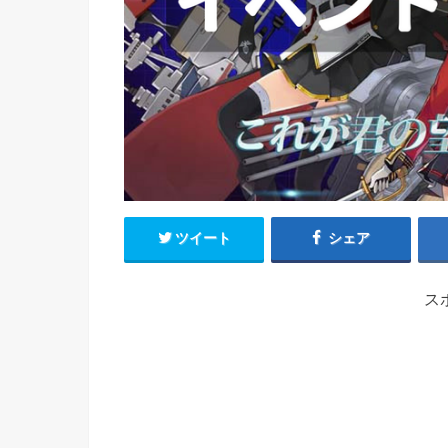
ツイート
シェア
ス