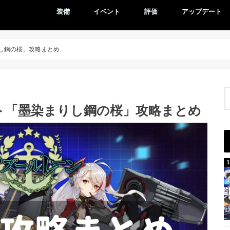
装備
イベント
評価
アップデート
し鋼の桜」攻略まとめ
ト「墨染まりし鋼の桜」攻略まとめ