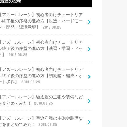
最近の投稿
【アズールレーン】初心者向けチュートリア
ル終了後の序盤の進め方【改造・ハードモー
ド・開発・認識覚醒】
2018.08.25
【アズールレーン】初心者向けチュートリア
ル終了後の序盤の進め方【演習・学園・ドッ
ク】
2018.08.25
【アズールレーン】初心者向けチュートリア
ル終了後の序盤の進め方【初期艦・編成・オ
ート操作】
2018.08.25
【アズールレーン】駆逐艦の主砲や装備など
をまとめてみた！
2018.08.25
【アズールレーン】重巡洋艦の主砲や装備な
どをまとめてみた！
2018.08.25