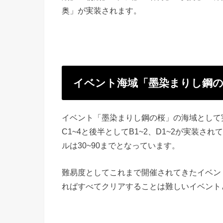
奥」が実装されます。
イベント海域「墨染まりし鋼
イベント「墨染まりし鋼の桜」の海域として
C1~4と後半としてB1~2、D1~2が実装
ルは30~90までとなっています。
難易度としてこれまで開催されてきたイベン
ればすべてクリアすることは難しいイベント