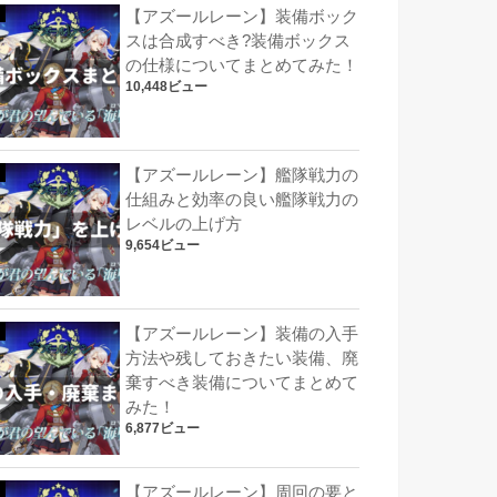
【アズールレーン】装備ボック
スは合成すべき?装備ボックス
の仕様についてまとめてみた！
10,448ビュー
【アズールレーン】艦隊戦力の
仕組みと効率の良い艦隊戦力の
レベルの上げ方
9,654ビュー
【アズールレーン】装備の入手
方法や残しておきたい装備、廃
棄すべき装備についてまとめて
みた！
6,877ビュー
【アズールレーン】周回の要と