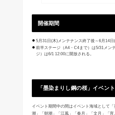
開催期間
5月31日(木)メンテナンス終了後～6月14
前半ステージ（A4・C4まで）は5/31メ
ジ）は6/1 12:00に開放される。
「墨染まりし鋼の桜」イベント
イベント期間中の間はイベント海域として「
潮」「朝潮」「江風」「春月」「文月」「宵