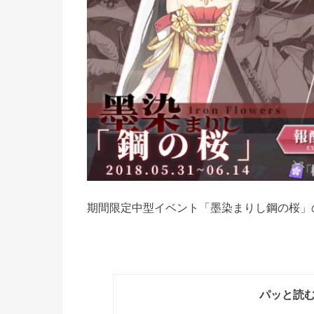
期間限定中型イベント「墨染まりし鋼の桜」
パッと読