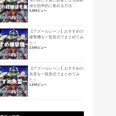
発の際に大量に必要となる経験
値を効率的に集める方法
2,066ビュー
【アズールレーン】おすすめの
爆撃機を一覧形式でまとめてみ
た！
2,046ビュー
【アズールレーン】おすすめの
魚雷を一覧形式でまとめてみ
た！
1,936ビュー