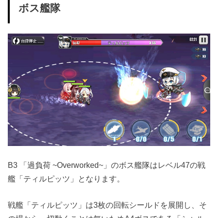
ボス艦隊
B3 「過負荷 ~Overworked~」のボス艦隊はレベル47の戦
艦「ティルピッツ」となります。
戦艦「ティルピッツ」は3枚の回転シールドを展開し、そ