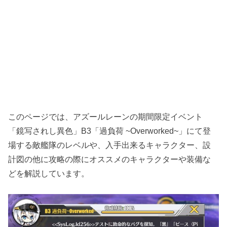
このページでは、アズールレーンの期間限定イベント
「鏡写されし異色」B3「過負荷 ~Overworked~」にて登
場する敵艦隊のレベルや、入手出来るキャラクター、設
計図の他に攻略の際にオススメのキャラクターや装備な
どを解説しています。