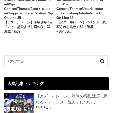
Ml/wp-
Ml/wp-
Content/themes/jstork_custo
Content/themes/jstork_custo
M/yarpp-Template-Relative.php
M/yarpp-Template-Relative.php
On Line
35
On Line
35
【アズールレーン】海域攻略！イ
【アズールレーン】イベント「鏡
ベント「墨染まりし鋼の桜」C3
写されし異色」B2「誘導
海域「枯れ…
~Deflect…
人気記事ランキング
【アズールレーン】艦隊の移動速度に関
わるステータス「速力」について
17,314ビュー