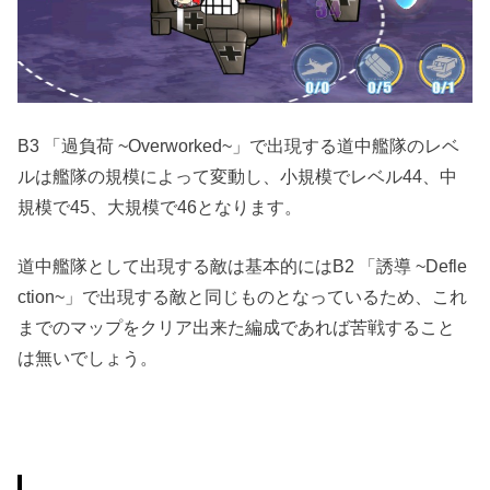
B3 「過負荷 ~Overworked~」で出現する道中艦隊のレベ
ルは艦隊の規模によって変動し、小規模でレベル44、中
規模で45、大規模で46となります。
道中艦隊として出現する敵は基本的にはB2 「誘導 ~Defle
ction~」で出現する敵と同じものとなっているため、これ
までのマップをクリア出来た編成であれば苦戦すること
は無いでしょう。