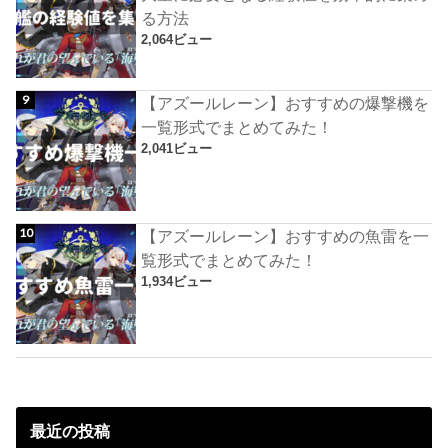
る方法
2,064ビュー
【アズールレーン】おすすめの爆撃機を
一覧形式でまとめてみた！
2,041ビュー
【アズールレーン】おすすめの魚雷を一
覧形式でまとめてみた！
1,934ビュー
最近の投稿