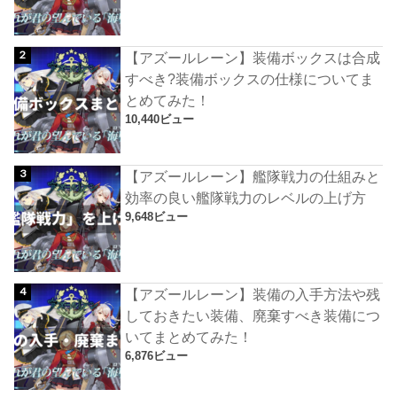
【アズールレーン】装備ボックスは合成
すべき?装備ボックスの仕様についてま
とめてみた！
10,440ビュー
【アズールレーン】艦隊戦力の仕組みと
効率の良い艦隊戦力のレベルの上げ方
9,648ビュー
【アズールレーン】装備の入手方法や残
しておきたい装備、廃棄すべき装備につ
いてまとめてみた！
6,876ビュー