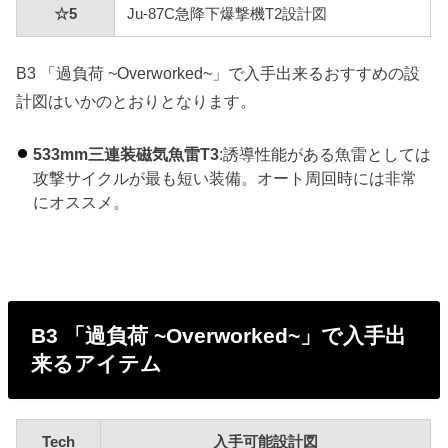
☆5
Ju-87C急降下爆撃機T2設計図
B3 「過負荷 ~Overworked~」で入手出来るおすすめの設
計図はいかのとおりとなります。
533mm三連装磁気魚雷T3
:誘導性能がある魚雷としては
攻撃サイクルが最も短い装備。オート周回時には非常
にオススメ。
B3 「過負荷 ~Overworked~」で入手出
来るアイテム
Tech
入手可能設計図