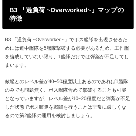
B3 「過負荷 ~Overworked~」マップの
特徴
B3 「過負荷 ~Overworked~」でボス艦隊を出現させるた
めには道中艦隊を5艦隊撃破する必要があるため、工作艦
を編成していない限り、1艦隊だけでは弾薬が不足してし
まいます。
敵艦とのレベル差が40~50程度以上あるのであれば1艦隊
のみでも問題無く、ボス艦隊含めて撃破することも可能
となっていますが、レベル差が10~20程度だと弾薬が不足
した状態でボス艦隊を戦闘を行うことは非常に厳しくな
るので第2艦隊の運用を検討しましょう。