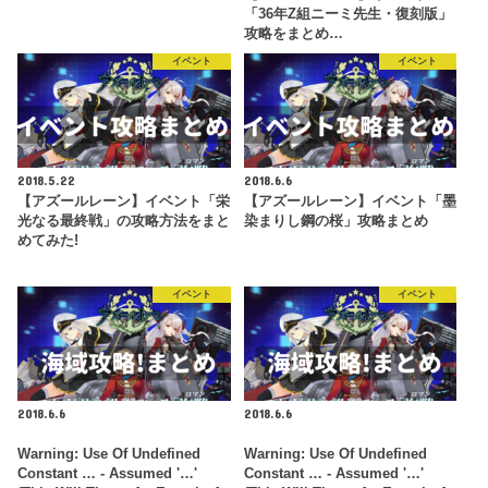
「36年Z組ニーミ先生・復刻版」
攻略をまとめ…
イベント
イベント
2018.5.22
2018.6.6
【アズールレーン】イベント「栄
【アズールレーン】イベント「墨
光なる最終戦」の攻略方法をまと
染まりし鋼の桜」攻略まとめ
めてみた!
イベント
イベント
2018.6.6
2018.6.6
Warning
: Use Of Undefined
Warning
: Use Of Undefined
Constant … - Assumed '…'
Constant … - Assumed '…'