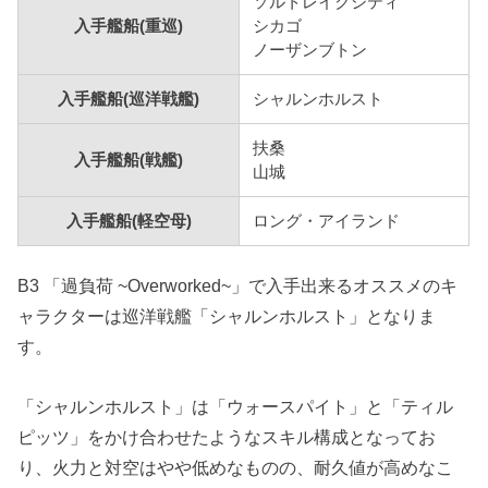
ソルトレイクシティ
入手艦船(重巡)
シカゴ
ノーザンブトン
入手艦船(巡洋戦艦)
シャルンホルスト
扶桑
入手艦船(戦艦)
山城
入手艦船(軽空母)
ロング・アイランド
B3 「過負荷 ~Overworked~」で入手出来るオススメのキ
ャラクターは巡洋戦艦「シャルンホルスト」となりま
す。
「シャルンホルスト」は「ウォースパイト」と「ティル
ピッツ」をかけ合わせたようなスキル構成となってお
り、火力と対空はやや低めなものの、耐久値が高めなこ