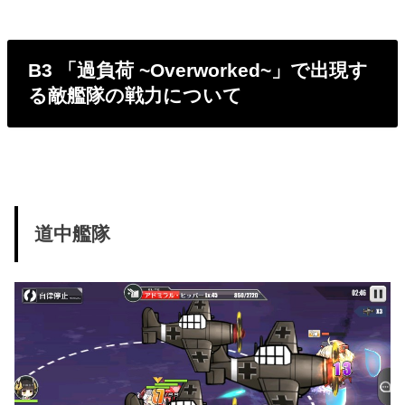
B3 「過負荷 ~Overworked~」で出現す
る敵艦隊の戦力について
道中艦隊