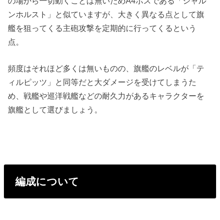
の場から一切動くことは無いためA4ボスである「シャル
ンホルスト」と似ていますが、大きく異なる点として旗
艦を狙ってくる主砲攻撃を定期的に行ってくるという
点。
頻度はそれほど多くは無いものの、旗艦のレベルが「テ
ィルピッツ」と同等だと大ダメージを受けてしまうた
め、戦艦や巡洋戦艦などの耐久力があるキャラクターを
旗艦として選びましょう。
編成について