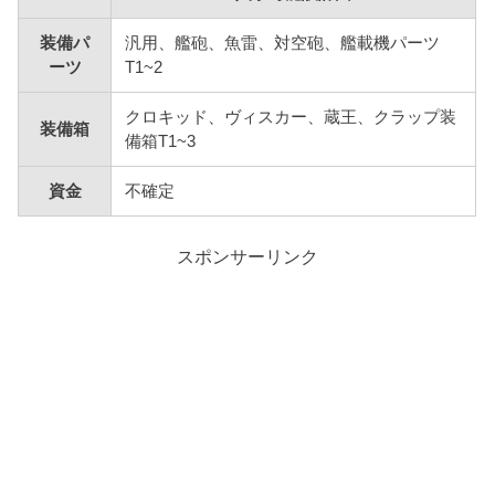
装備パ
汎用、艦砲、魚雷、対空砲、艦載機パーツ
ーツ
T1~2
クロキッド、ヴィスカー、蔵王、クラップ装
装備箱
備箱T1~3
資金
不確定
スポンサーリンク