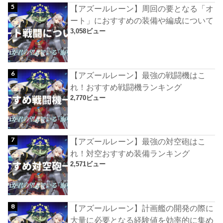
【アズールレーン】周回の要となる「オ
ート」におすすめの装備や編成について
3,058ビュー
【アズールレーン】最強の戦闘機はこ
れ！おすすめ戦闘機ランキング
2,770ビュー
【アズールレーン】最強の対空砲はこ
れ！対空おすすめ装備ランキング
2,571ビュー
【アズールレーン】計画艦の開発の際に
大量に必要となる経験値を効率的に集め