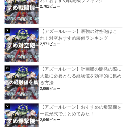
れ！おすすめ戦闘機ランキング
2,781ビュー
【アズールレーン】最強の対空砲はこ
れ！対空おすすめ装備ランキング
2,571ビュー
【アズールレーン】計画艦の開発の際に
大量に必要となる経験値を効率的に集め
る方法
2,066ビュー
【アズールレーン】おすすめの爆撃機を
一覧形式でまとめてみた！
2,046ビュー