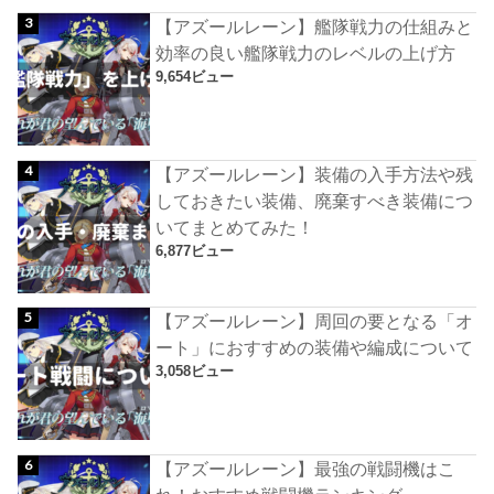
【アズールレーン】艦隊戦力の仕組みと
効率の良い艦隊戦力のレベルの上げ方
9,654ビュー
【アズールレーン】装備の入手方法や残
しておきたい装備、廃棄すべき装備につ
いてまとめてみた！
6,877ビュー
【アズールレーン】周回の要となる「オ
ート」におすすめの装備や編成について
3,058ビュー
【アズールレーン】最強の戦闘機はこ