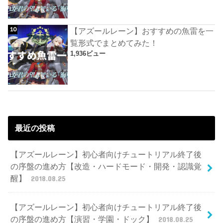
【アズールレーン】おすすめの魚雷を一
覧形式でまとめてみた！
1,936ビュー
最近の投稿
【アズールレーン】初心者向けチュートリアル終了後
の序盤の進め方【改造・ハードモード・開発・認識覚
醒】
2018.08.25
【アズールレーン】初心者向けチュートリアル終了後
の序盤の進め方【演習・学園・ドック】
2018.08.25