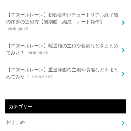
【アズールレーン】初心者向けチュートリアル終了後
の序盤の進め方【初期艦・編成・オート操作】
2018.08.25
【アズールレーン】駆逐艦の主砲や装備などをまとめ
てみた！
2018.08.25
【アズールレーン】重巡洋艦の主砲や装備などをまと
めてみた！
2018.08.25
カテゴリー
おすすめ