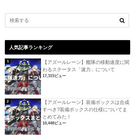
人気記事ランキング
【アズールレーン】艦隊の移動速度に関
わるステータス「速力」について
17,315ビュー
【アズールレーン】装備ボックスは合成
すべき?装備ボックスの仕様についてま
とめてみた！
10,448ビュー