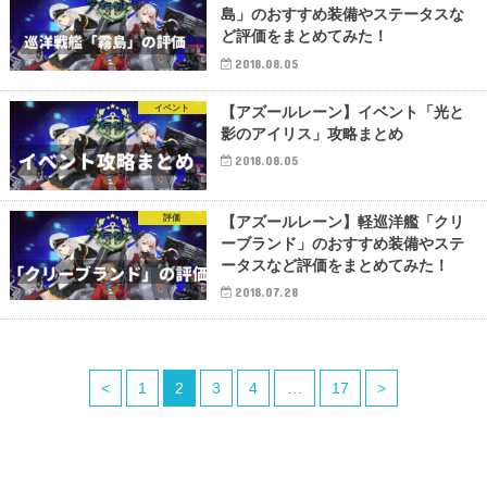
島」のおすすめ装備やステータスな
ど評価をまとめてみた！
2018.08.05
イベント
【アズールレーン】イベント「光と
影のアイリス」攻略まとめ
2018.08.05
評価
【アズールレーン】軽巡洋艦「クリ
ーブランド」のおすすめ装備やステ
ータスなど評価をまとめてみた！
2018.07.28
<
1
2
3
4
…
17
>