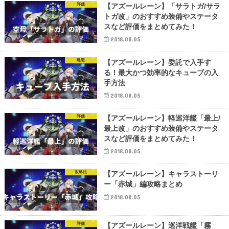
評価
【アズールレーン】「サラトガ/サラ
トガ改」のおすすめ装備やステータ
スなど評価をまとめてみた！
2018.08.05
建造
【アズールレーン】委託で入手す
る！最大かつ効率的なキューブの入
手方法
2018.08.05
評価
【アズールレーン】軽巡洋艦「最上/
最上改」のおすすめ装備やステータ
スなど評価をまとめてみた！
2018.08.05
攻略法
【アズールレーン】キャラストーリ
ー「赤城」編攻略まとめ
2018.08.05
評価
【アズールレーン】巡洋戦艦「霧