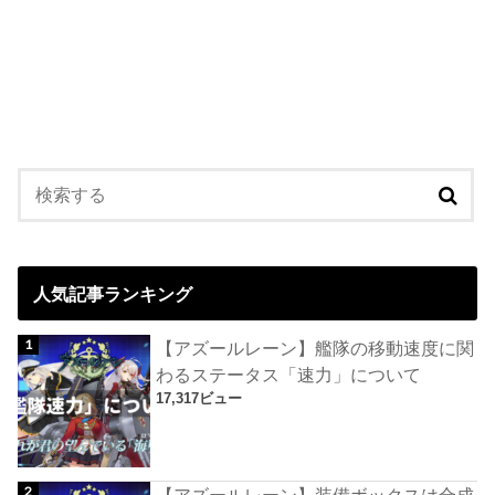
人気記事ランキング
【アズールレーン】艦隊の移動速度に関
わるステータス「速力」について
17,317ビュー
【アズールレーン】装備ボックスは合成