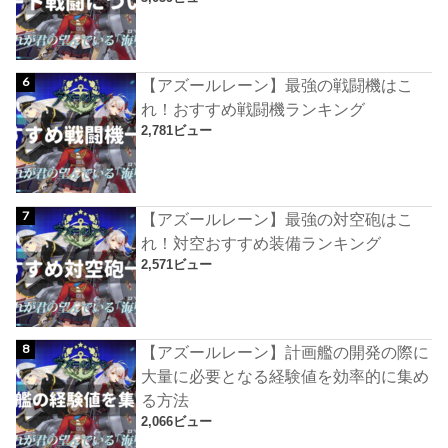
【アズールレーン】最強の戦闘機はこ
れ！おすすめ戦闘機ランキング
2,781ビュー
【アズールレーン】最強の対空砲はこ
れ！対空おすすめ装備ランキング
2,571ビュー
【アズールレーン】計画艦の開発の際に
大量に必要となる経験値を効率的に集め
る方法
2,066ビュー