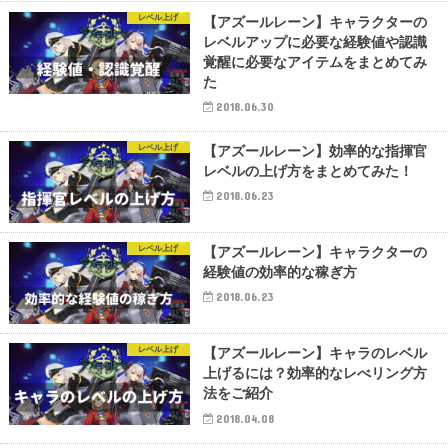
レベル上げ
【アズールレーン】キャラクターの
レベルアップに必要な経験値や認識
覚醒に必要なアイテムをまとめてみ
た
2018.06.30
レベル上げ
【アズールレーン】効率的な指揮官
レベルの上げ方をまとめてみた！
2018.06.23
レベル上げ
【アズールレーン】キャラクターの
経験値の効率的な稼ぎ方
2018.06.23
レベル上げ
【アズールレーン】キャラのレベル
上げるには？効率的なレべリング方
法をご紹介
2018.04.08