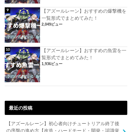
【アズールレーン】おすすめの爆撃機を
一覧形式でまとめてみた！
2,049ビュー
【アズールレーン】おすすめの魚雷を一
覧形式でまとめてみた！
1,936ビュー
最近の投稿
【アズールレーン】初心者向けチュートリアル終了後
の序盤の進め方【改造・ハードモード・開発・認識覚