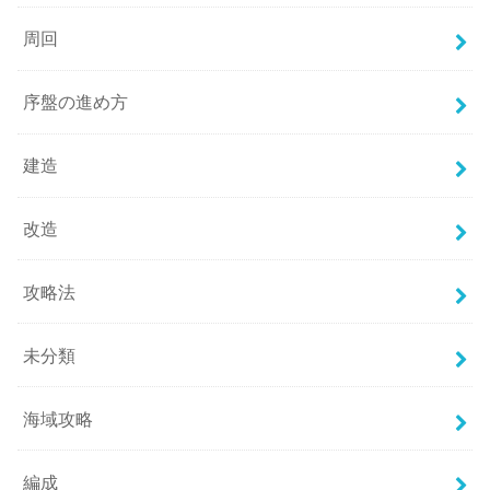
周回
序盤の進め方
建造
改造
攻略法
未分類
海域攻略
編成