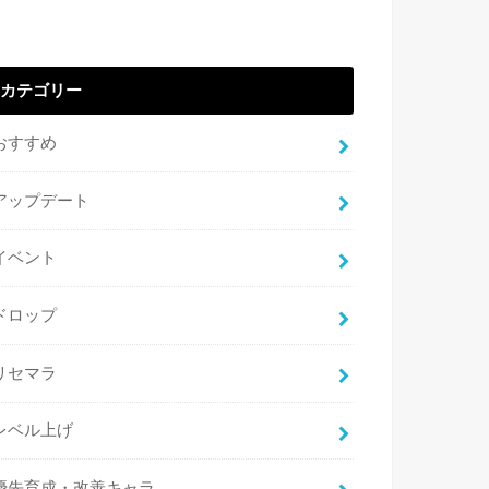
カテゴリー
おすすめ
アップデート
イベント
ドロップ
リセマラ
レベル上げ
優先育成・改善キャラ