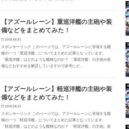
【アズールレーン】重巡洋艦の主砲や装
備などをまとめてみた！
2018.08.25
スポンサーリンク このページでは、アズールレーンに登場する艦
種の一つ「重巡洋艦」についてまとめた記事となっています。
「重巡洋艦」はどのような艦種なのか？ 「重巡洋艦」の主砲や装
備などおすすめを解説していますので参考にど…
【アズールレーン】軽巡洋艦の主砲や装
備などをまとめてみた！
2018.08.25
スポンサーリンク このページでは、アズールレーンに登場する艦
種の一つ「軽巡洋艦」についてまとめた記事となっています。
「軽巡洋艦」はどのような艦種なのか？ 「軽巡洋艦」の主砲、装