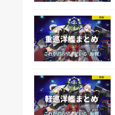
装備
装備