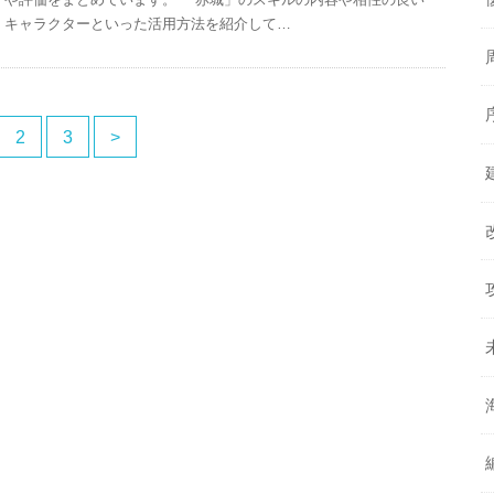
キャラクターといった活用方法を紹介して…
2
3
>