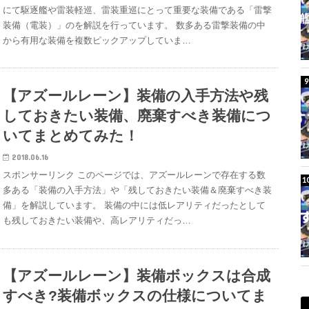
にて駆逐艦や雷装軽巡、雷装重巡にとって重要な装備である「雷撃
装備（電装）」のを解説を行っています。 数多ある雷撃装備の中
から有用な装備を複数ピックアップしていま…
【アズールレーン】装備の入手方法や残
しておきたい装備、廃棄すべき装備につ
いてまとめてみた！
2018.06.16
スポンサーリンク このページでは、アズールレーンで存在する数
多ある「装備の入手方法」や「残しておきたい装備＆廃棄すべき装
備」を解説しています。 装備の中には低レアリティだったとして
も残しておきたい装備や、高レアリティだっ…
【アズールレーン】装備ボックスは合成
すべき?装備ボックスの仕様についてま