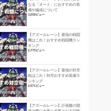
なる「オート」におすすめの装
備や編成について
3,058ビュー
【アズールレーン】最強の戦闘
機はこれ！おすすめ戦闘機ラン
キング
2,775ビュー
【アズールレーン】最強の対空
砲はこれ！対空おすすめ装備ラ
ンキング
2,571ビュー
【アズールレーン】計画艦の開