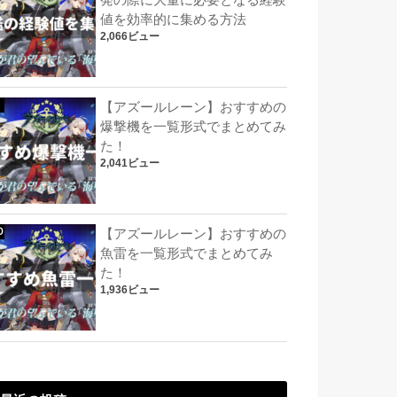
発の際に大量に必要となる経験
値を効率的に集める方法
2,066ビュー
【アズールレーン】おすすめの
爆撃機を一覧形式でまとめてみ
た！
2,041ビュー
【アズールレーン】おすすめの
魚雷を一覧形式でまとめてみ
た！
1,936ビュー