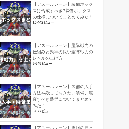
【アズールレーン】装備ボック
スは合成すべき?装備ボックス
の仕様についてまとめてみた！
10,442ビュー
【アズールレーン】艦隊戦力の
仕組みと効率の良い艦隊戦力の
レベルの上げ方
9,649ビュー
【アズールレーン】装備の入手
方法や残しておきたい装備、廃
棄すべき装備についてまとめて
みた！
6,877ビュー
【アズールレーン】周回の要と