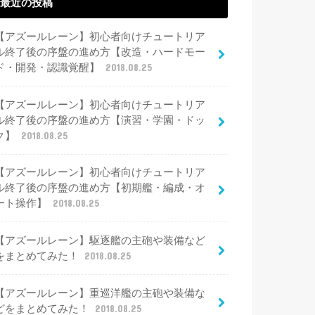
最近の投稿
【アズールレーン】初心者向けチュートリア
ル終了後の序盤の進め方【改造・ハードモー
ド・開発・認識覚醒】
2018.08.25
【アズールレーン】初心者向けチュートリア
ル終了後の序盤の進め方【演習・学園・ドッ
ク】
2018.08.25
【アズールレーン】初心者向けチュートリア
ル終了後の序盤の進め方【初期艦・編成・オ
ート操作】
2018.08.25
【アズールレーン】駆逐艦の主砲や装備など
をまとめてみた！
2018.08.25
【アズールレーン】重巡洋艦の主砲や装備な
どをまとめてみた！
2018.08.25