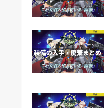
装備
装備