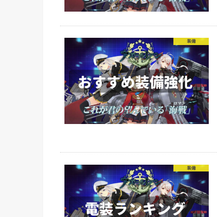
装備
装備