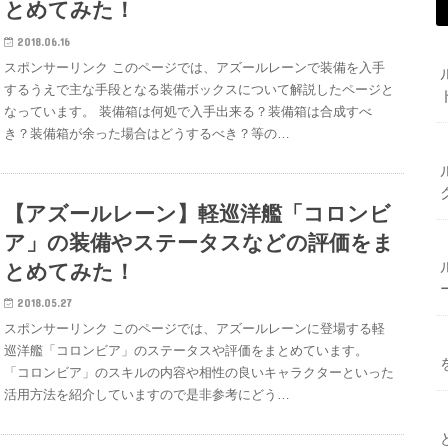
とめてみた！
2018.06.16
スポンサーリンク このページでは、アズールレーンで装備を入手
するうえで主な手段となる装備ボックスについて解説したページと
なっています。 装備箱は何処で入手出来る？装備箱は合成すべ
き？装備箱が余った場合はどうするべき？等の…
【アズールレーン】軽巡洋艦「コロンビ
ア」の装備やステータスなどの評価をま
とめてみた！
2018.05.27
スポンサーリンク このページでは、アズールレーンに登場する軽
巡洋艦「コロンビア」のステータスや評価をまとめています。
「コロンビア」のスキルの内容や相性の良いキャラクターといった
活用方法を紹介していますので是非参考にどう…