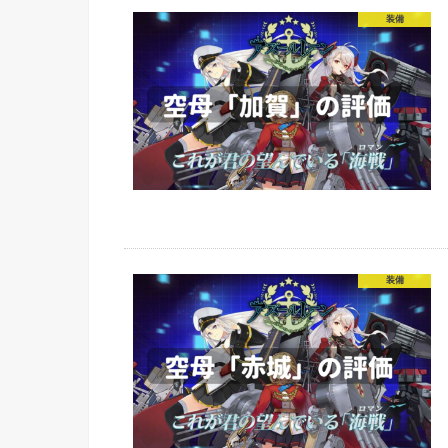
装備
装備