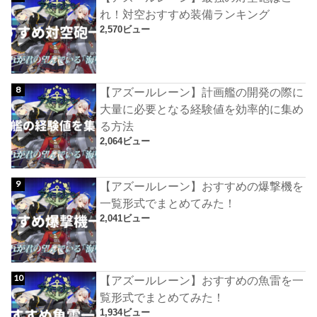
れ！対空おすすめ装備ランキング
2,570ビュー
【アズールレーン】計画艦の開発の際に
大量に必要となる経験値を効率的に集め
る方法
2,064ビュー
【アズールレーン】おすすめの爆撃機を
一覧形式でまとめてみた！
2,041ビュー
【アズールレーン】おすすめの魚雷を一
覧形式でまとめてみた！
1,934ビュー