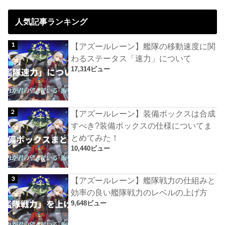
人気記事ランキング
【アズールレーン】艦隊の移動速度に関
わるステータス「速力」について
17,314ビュー
【アズールレーン】装備ボックスは合成
すべき?装備ボックスの仕様についてま
とめてみた！
10,440ビュー
【アズールレーン】艦隊戦力の仕組みと
効率の良い艦隊戦力のレベルの上げ方
9,648ビュー