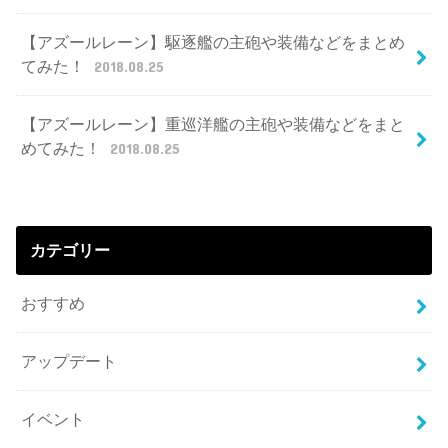
【アズールレーン】駆逐艦の主砲や装備などをまとめ
てみた！
2018.08.25
【アズールレーン】重巡洋艦の主砲や装備などをまと
めてみた！
2018.08.25
カテゴリー
おすすめ
アップデート
イベント