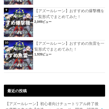
【アズールレーン】おすすめの爆撃機を
一覧形式でまとめてみた！
2,049ビュー
【アズールレーン】おすすめの魚雷を一
覧形式でまとめてみた！
1,939ビュー
最近の投稿
【アズールレーン】初心者向けチュートリアル終了後