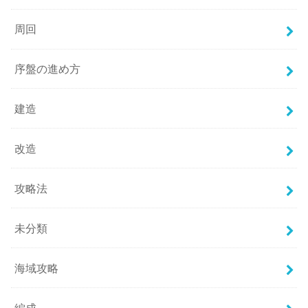
周回
序盤の進め方
建造
改造
攻略法
未分類
海域攻略
編成