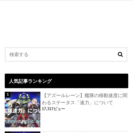
人気記事ランキング
【アズールレーン】艦隊の移動速度に関
わるステータス「速力」について
17,317ビュー